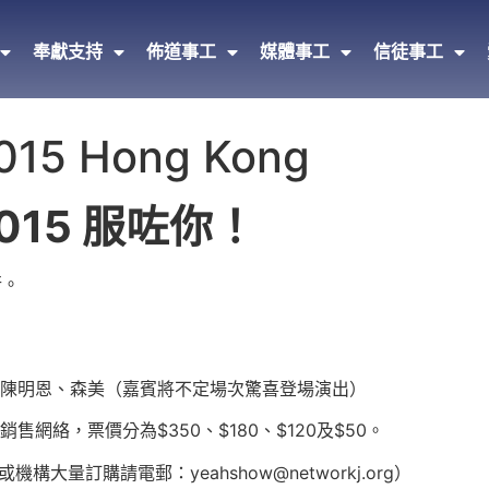
奉獻支持
佈道事工
媒體事工
信徒事工
015 Hong Kong
 2015 服咗你！
行。
陳明恩、森美（嘉賓將不定場次驚喜登場演出）
網絡，票價分為$350、$180、$120及$50。
大量訂購請電郵：yeahshow@networkj.org）