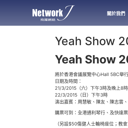
關於我們
Yeah Show 2
Yeah Show
將於香港會議展覽中心Hall 5BC舉
日期及時間：
21/3/2015（六）下午3時及晚上8時
22/3/2015（日）下午3時
演出嘉賓：周慧敏、陳友、陳志雲、
購票可到：全港通利琴行、及快達票銷售
（另設$50傷健人士輪椅座位；教會或機構