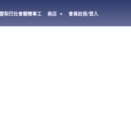
愛梨巴社會關懷事工
商店
會員註冊/登入