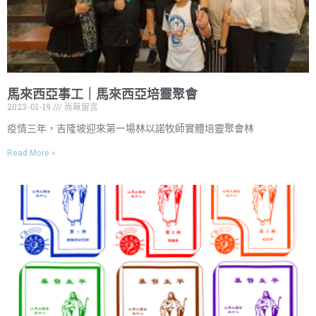
馬來西亞事工｜馬來西亞培靈聚會
2023-01-19
尚無留言
疫情三年，吉隆坡迎來第一場林以諾牧師實體培靈聚會林
Read More »