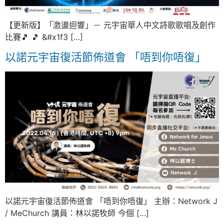
【更新版】「激盪迴響」－ 元宇宙華人中文詩歌歌唱及創作
比賽🎵 🎵 &#x1f3 […]
以諾元宇宙復活節佈道會 「唔到你唔復」
以諾元宇宙復活節佈道會 「唔到你唔復」 主辦：Network J
/ MeChurch 講員：林以諾牧師 今個 […]