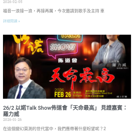
2026-02-05
福音一浪接一浪，再接再厲，今次邀請到歌手及主持 車
詳細閱讀 »
26/2 以諾Talk Show佈道會「天命最高」 見證嘉賓：
羅力威
2026-01-26
在這個變幻莫測的世代當中，我們應帶著什麼盼望呢？2