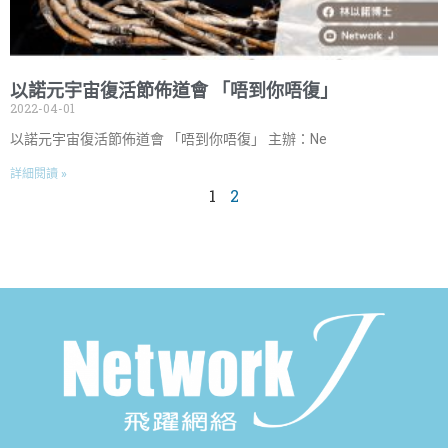
以諾元宇宙復活節佈道會 「唔到你唔復」
2022-04-01
以諾元宇宙復活節佈道會 「唔到你唔復」 主辦：Ne
詳細閱讀 »
1
2