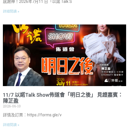
感謝神！2026年7月11 日「以諾 Talk S
詳細閱讀 »
11/7 以諾Talk Show佈道會「明日之後」 見證嘉賓：
陳芷盈
2026-06-10
詳情及訂票︰https://forms.gle/v
詳細閱讀 »