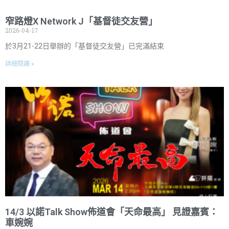
窄路燈X Network J「基督徒交友營」
2026-04-17
於3月21-22日舉辦的「基督徒交友營」已完滿結束
詳細閱讀 »
14/3 以諾Talk Show佈道會「天命最高」 見證嘉賓：
車婉婉