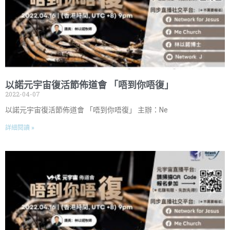
以諾元宇宙復活節佈道會 「唔到你唔復」
2022-04-07
以諾元宇宙復活節佈道會 「唔到你唔復」 主辦：Ne
詳細閱讀 »