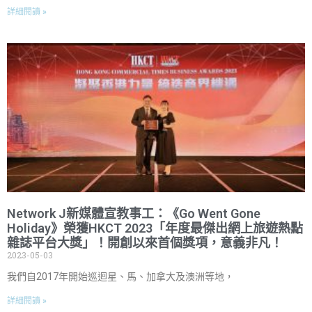
詳細閱讀 »
Network J新媒體宣教事工：《Go Went Gone
Holiday》榮獲HKCT 2023「年度最傑出網上旅遊熱點
雜誌平台大獎」！開創以來首個獎項，意義非凡！
2023-05-03
我們自2017年開始巡迴星、馬、加拿大及澳洲等地，
詳細閱讀 »