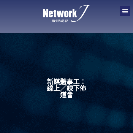
新媒體事工：
線上／線下佈
道會