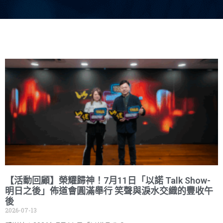
【活動回顧】榮耀歸神！7月11日「以諾 Talk Show-
明日之後」佈道會圓滿舉行 笑聲與淚水交織的豐收午
後
2026-07-13