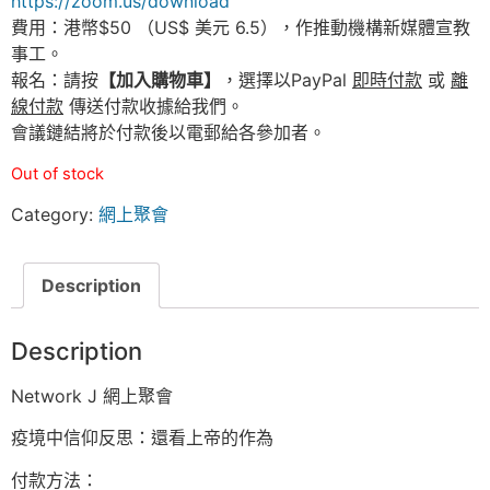
https://zoom.us/download
費用：港幣$50 （US$ 美元 6.5），作推動機構新媒體宣教
事工。
報名：請按
【加入購物車】
，選擇以PayPal
即時付款
或
離
線付款
傳送付款收據給我們。
會議鏈結將於付款後以電郵給各參加者。
Out of stock
Category:
網上聚會
Description
Description
Network J 網上聚會
疫境中信仰反思：還看上帝的作為
付款方法：