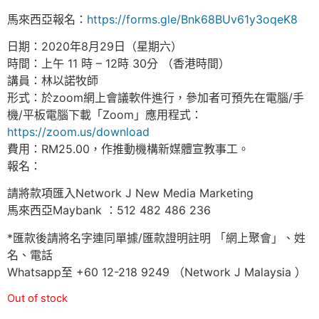
馬來西亞報名：
https://forms.gle/Bnk68BUv61y3oqeK8
日期：2020年8月29日（星期六）
時間：上午 11 時 – 12時 30分 （香港時間）
講員：林以諾牧師
形式：於zoom網上會議軟件進行，參加者可預先在電腦/手
機/平板電腦下載「Zoom」應用程式：
https://zoom.us/download
費用：RM25.00，作推動機構新媒體宣教事工。
報名：
請將款項匯入Network J New Media Marketing
馬來西亞Maybank ：512 482 486 236
*匯款後請將名字連同單據/匯款證明註明 「網上聚會」、姓
名、電話
Whatsapp至 +60 12-218 9249 （Network J Malaysia ）
Out of stock