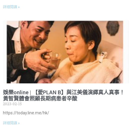
詳細閱讀 »
娛樂online | 【愛PLAN B】與江美儀演繹真人真事！
黃智賢體會照顧長期病患者辛酸
2023-02-15
https://today.line.me/hk/
詳細閱讀 »