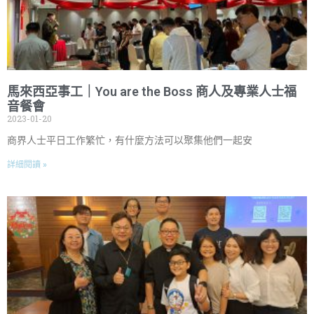
馬來西亞事工｜You are the Boss 商人及專業人士福
音餐會
2023-01-20
商界人士平日工作繁忙，有什麼方法可以聚集他們一起安
詳細閱讀 »