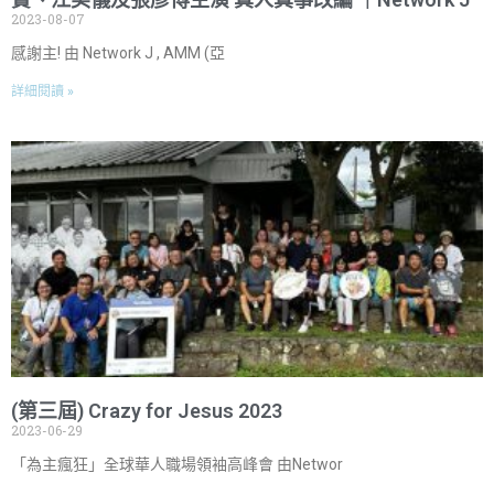
2023-08-07
感謝主! 由 Network J , AMM (亞
詳細閱讀 »
(第三屆) Crazy for Jesus 2023
2023-06-29
「為主瘋狂」全球華人職場領袖高峰會 由Networ