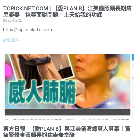
TOPICK.NET.COM | 【愛PLAN B】江美儀照顧長期病
患婆婆 包容面對問題：上天給我的功課
2023-02-21
https://topick.hket.com/a
詳細閱讀 »
東方日報 | 【愛PLAN B】與江美儀演繹真人真事！黃
智賢體會照顧長期病患者辛酸