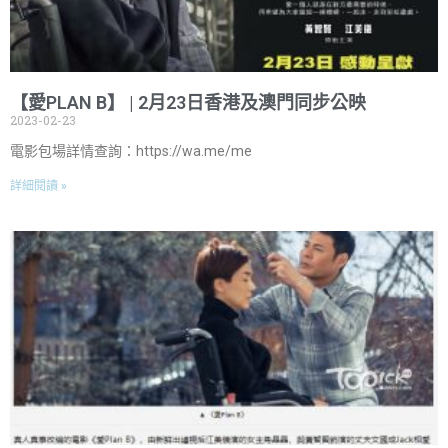
【愛PLAN B】 | 2月23日香港及澳門同步公映
2023-02-23
電影包場詳情查詢：https://wa.me/me
詳細閱讀 »