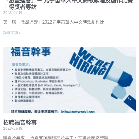
「激盪迴響」－ 元宇宙華人中文詩歌歌唱及創作比賽
︱得獎者專訪
2023-01-19
第一屆「激盪迴響」2022元宇宙華人中文詩歌創作比
詳細閱讀 »
招聘福音幹事
2023-01-18
職責及要求： 負責支援機構福音事工、文書及聯絡統籌