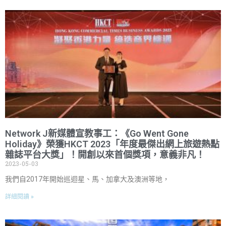
Network J新媒體宣教事工：《Go Went Gone
Holiday》榮獲HKCT 2023「年度最傑出網上旅遊熱點
雜誌平台大獎」！開創以來首個獎項，意義非凡！
2023-05-03
我們自2017年開始巡迴星、馬、加拿大及澳洲等地，
詳細閱讀 »