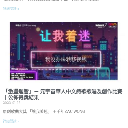
詳細閱讀 »
「激盪迴響」－ 元宇宙華人中文詩歌歌唱及創作比賽
︱公佈得獎結果
2023-01-18
原創歌曲大獎 「讓我著迷」 王千年ZAC WONG
詳細閱讀 »