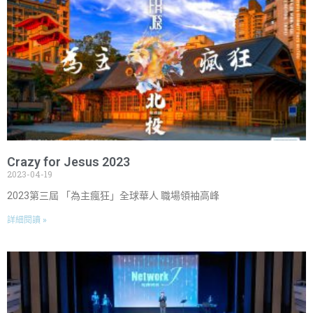
Crazy for Jesus 2023
2023-04-19
2023第三屆 「為主瘋狂」全球華人 職場領袖高峰
詳細閱讀 »