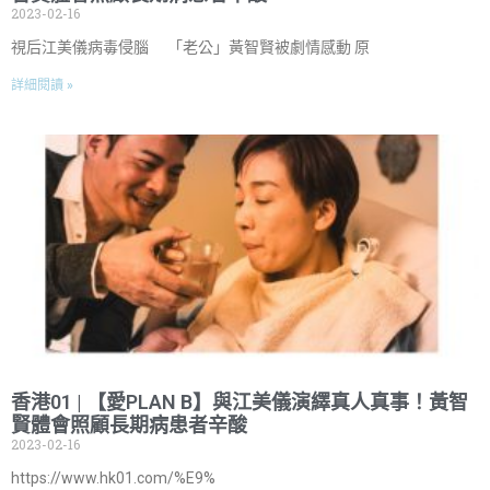
2023-02-16
視后江美儀病毒侵腦 「老公」黃智賢被劇情感動 原
詳細閱讀 »
香港01 | 【愛PLAN B】與江美儀演繹真人真事！黃智
賢體會照顧長期病患者辛酸
2023-02-16
https://www.hk01.com/%E9%