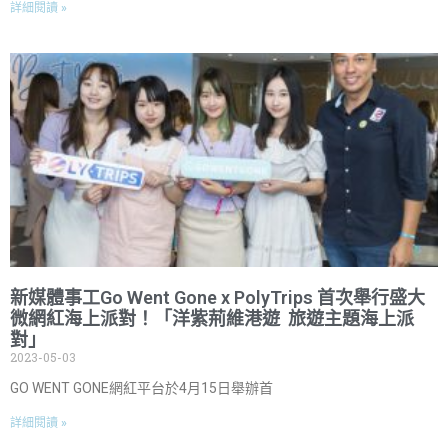
詳細閱讀 »
新媒體事工Go Went Gone x PolyTrips 首次舉行盛大
微網紅海上派對！「洋紫荊維港遊 旅遊主題海上派
對」
2023-05-03
GO WENT GONE網紅平台於4月15日舉辦首
詳細閱讀 »