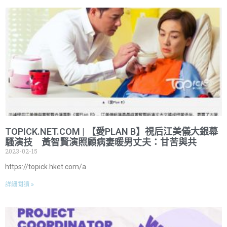
TOPICK.NET.COM | 【愛PLAN B】視后江美儀大銀幕
騷演技 黃智賢演照顧病妻暖男丈夫：甘苦與共
2023-02-15
https://topick.hket.com/a
詳細閱讀 »